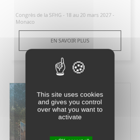
Congrès de la SFHG - 18 au 20 mars 2027 -
Monaco
EN SAVOIR PLUS
This site uses cookies
and gives you control
over what you want to
activate