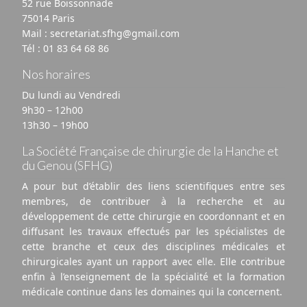
52 rue Boissonnade
75014 Paris
Mail :
secretariat.sfhg@gmail.com
Tél :
01 83 64 68 86
Nos horaires
Du lundi au Vendredi
9h30 – 12h00
13h30 – 19h00
La Société Française de chirurgie de la Hanche et
du Genou (SFHG)
A pour but d’établir des liens scientifiques entre ses
membres, de contribuer à la recherche et au
développement de cette chirurgie en coordonnant et en
diffusant les travaux effectués par les spécialistes de
cette branche et ceux des disciplines médicales et
chirurgicales ayant un rapport avec elle. Elle contribue
enfin à l’enseignement de la spécialité et la formation
médicale continue dans les domaines qui la concernent.