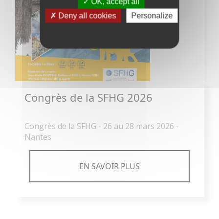
OK, accept all
Deny all cookies
Personalize
Congrès de la SFHG 2026
Congrès de la SFHG - 26 au 28 mars 2026 -
Nantes
EN SAVOIR PLUS