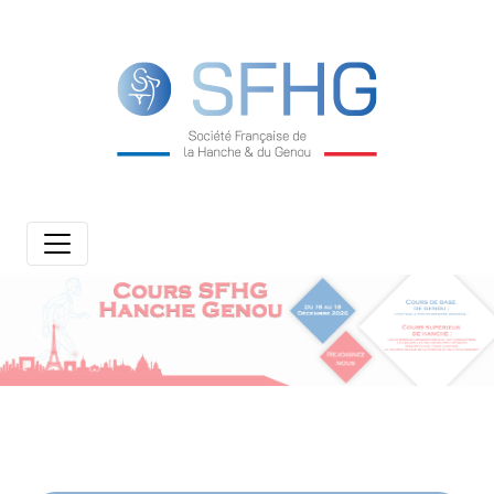
Previous
Next