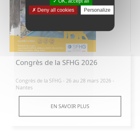
OK, accept all
Deny all cookies
Personalize
Congrès de la SFHG 2026
Congrès de la SFHG - 26 au 28 mars 2026 -
Nantes
EN SAVOIR PLUS