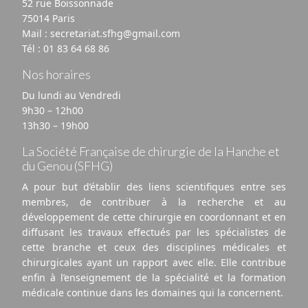
52 rue Boissonnade
75014 Paris
Mail :
secretariat.sfhg@gmail.com
Tél :
01 83 64 68 86
Nos horaires
Du lundi au Vendredi
9h30 – 12h00
13h30 – 19h00
La Société Française de chirurgie de la Hanche et
du Genou (SFHG)
A pour but d’établir des liens scientifiques entre ses
membres, de contribuer à la recherche et au
développement de cette chirurgie en coordonnant et en
diffusant les travaux effectués par les spécialistes de
cette branche et ceux des disciplines médicales et
chirurgicales ayant un rapport avec elle. Elle contribue
enfin à l’enseignement de la spécialité et la formation
médicale continue dans les domaines qui la concernent.