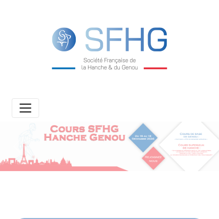
Previous
Next