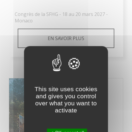
Congrès de la SFHG - 18 au 20 mars 2027 -
Monaco
EN SAVOIR PLUS
This site uses cookies
and gives you control
over what you want to
activate