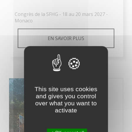
Congrès de la SFHG - 18 au 20 mars 2027 -
Monaco
EN SAVOIR PLUS
This site uses cookies
and gives you control
over what you want to
activate