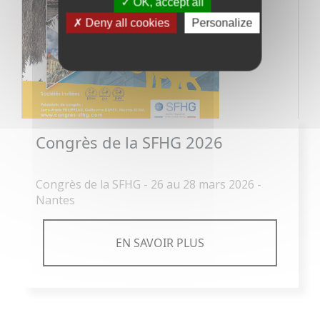
OK, accept all
Deny all cookies
Personalize
Congrès de la SFHG 2026
Congrès de la SFHG - 26 au 28 mars 2026 -
Nantes
EN SAVOIR PLUS