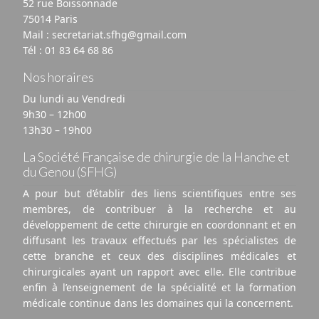
52 rue Boissonnade
75014 Paris
Mail :
secretariat.sfhg@gmail.com
Tél :
01 83 64 68 86
Nos horaires
Du lundi au Vendredi
9h30 – 12h00
13h30 – 19h00
La Société Française de chirurgie de la Hanche et
du Genou (SFHG)
A pour but d’établir des liens scientifiques entre ses
membres, de contribuer à la recherche et au
développement de cette chirurgie en coordonnant et en
diffusant les travaux effectués par les spécialistes de
cette branche et ceux des disciplines médicales et
chirurgicales ayant un rapport avec elle. Elle contribue
enfin à l’enseignement de la spécialité et la formation
médicale continue dans les domaines qui la concernent.