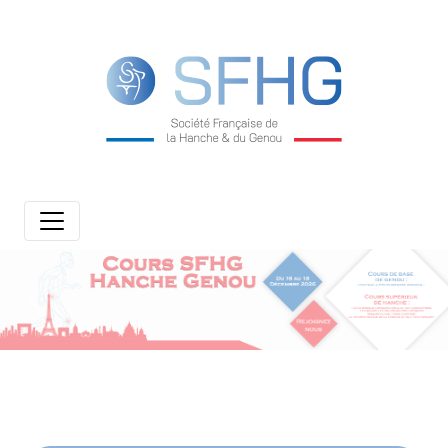
Previous
Next